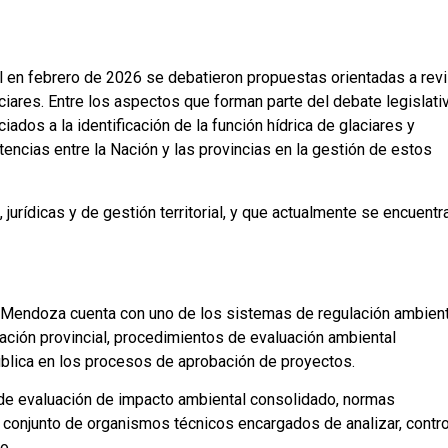
l en febrero de 2026 se debatieron propuestas orientadas a revi
aciares. Entre los aspectos que forman parte del debate legislati
iados a la identificación de la función hídrica de glaciares y
encias entre la Nación y las provincias en la gestión de estos
 jurídicas y de gestión territorial, y que actualmente se encuentr
de Mendoza cuenta con uno de los sistemas de regulación ambient
ación provincial, procedimientos de evaluación ambiental
 pública en los procesos de aprobación de proyectos.
de evaluación de impacto ambiental consolidado, normas
n conjunto de organismos técnicos encargados de analizar, contro
o.