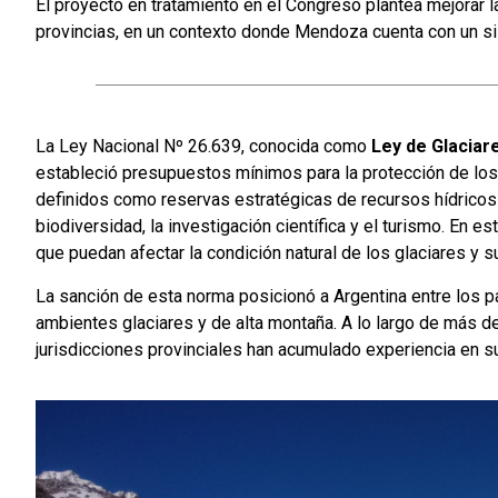
El proyecto en tratamiento en el Congreso plantea mejorar la
provincias, en un contexto donde Mendoza cuenta con un s
La Ley Nacional Nº 26.639, conocida como
Ley de Glaciar
estableció presupuestos mínimos para la protección de los 
definidos como reservas estratégicas de recursos hídricos p
biodiversidad, la investigación científica y el turismo. En 
que puedan afectar la condición natural de los glaciares y s
La sanción de esta norma posicionó a Argentina entre los p
ambientes glaciares y de alta montaña. A lo largo de más 
jurisdicciones provinciales han acumulado experiencia en su 