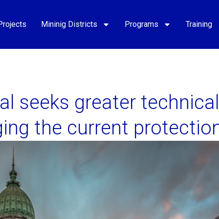
Projects
Mininig Districts
Programs
Training
al seeks greater technica
ing the current protectio