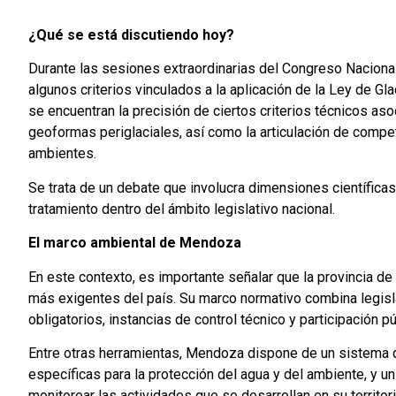
¿Qué se está discutiendo hoy?
Durante las sesiones extraordinarias del Congreso Naciona
algunos criterios vinculados a la aplicación de la Ley de Gl
se encuentran la precisión de ciertos criterios técnicos asoc
geoformas periglaciales, así como la articulación de compet
ambientes.
Se trata de un debate que involucra dimensiones científicas,
tratamiento dentro del ámbito legislativo nacional.
El marco ambiental de Mendoza
En este contexto, es importante señalar que la provincia 
más exigentes del país. Su marco normativo combina legisl
obligatorios, instancias de control técnico y participación
Entre otras herramientas, Mendoza dispone de un sistema 
específicas para la protección del agua y del ambiente, y u
monitorear las actividades que se desarrollan en su territori