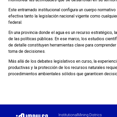
Este entramado institucional configura un cuerpo normativo
efectiva tanto la legislación nacional vigente como cualqui
federal.
En una provincia donde el agua es un recurso estratégico, la 
de las políticas públicas. En ese marco, los estudios cientí
de detalle constituyen herramientas clave para comprender 
toma de decisiones.
Más allá de los debates legislativos en curso, la experien
productivas y la protección de los recursos naturales requie
procedimientos ambientales sólidos que garanticen decision
Institutional
Mining Districs