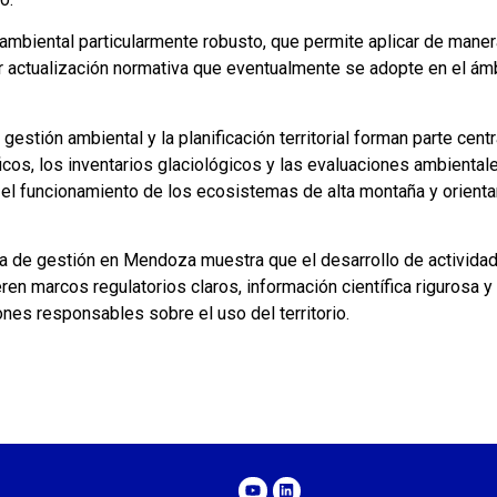
 ambiental particularmente robusto, que permite aplicar de maner
er actualización normativa que eventualmente se adopte en el ám
gestión ambiental y la planificación territorial forman parte centr
ficos, los inventarios glaciológicos y las evaluaciones ambiental
el funcionamiento de los ecosistemas de alta montaña y orientar
cia de gestión en Mendoza muestra que el desarrollo de activida
ren marcos regulatorios claros, información científica rigurosa y
es responsables sobre el uso del territorio.