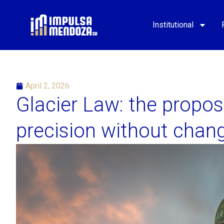
Institutional
April 2, 2026
Glacier Law: the propos
precision without chang