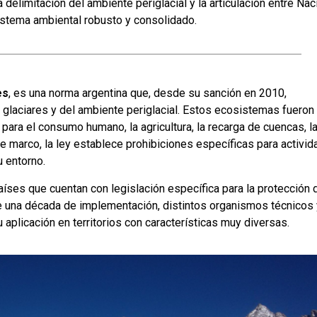
 delimitación del ambiente periglacial y la articulación entre Nac
istema ambiental robusto y consolidado.
es
, es una norma argentina que, desde su sanción en 2010,
glaciares y del ambiente periglacial. Estos ecosistemas fueron
ara el consumo humano, la agricultura, la recarga de cuencas, l
este marco, la ley establece prohibiciones específicas para activi
u entorno.
aíses que cuentan con legislación específica para la protección 
de una década de implementación, distintos organismos técnicos 
aplicación en territorios con características muy diversas.