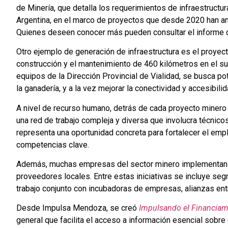
de Minería, que detalla los requerimientos de infraestructura
Argentina, en el marco de proyectos que desde 2020 han an
Quienes deseen conocer más pueden consultar el informe
Otro ejemplo de generación de infraestructura es el proyec
construcción y el mantenimiento de 460 kilómetros en el s
equipos de la Dirección Provincial de Vialidad, se busca po
la ganadería, y a la vez mejorar la conectividad y accesibil
A nivel de recurso humano, detrás de cada proyecto minero 
una red de trabajo compleja y diversa que involucra técnic
representa una oportunidad concreta para fortalecer el emple
competencias clave.
Además, muchas empresas del sector minero implementan p
proveedores locales. Entre estas iniciativas se incluye segm
trabajo conjunto con incubadoras de empresas, alianzas ent
Desde Impulsa Mendoza, se creó
Impulsando el Financiam
general que facilita el acceso a información esencial sobr