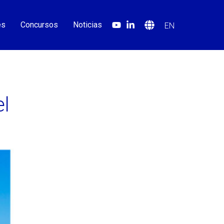
es
Concursos
Noticias
EN
el