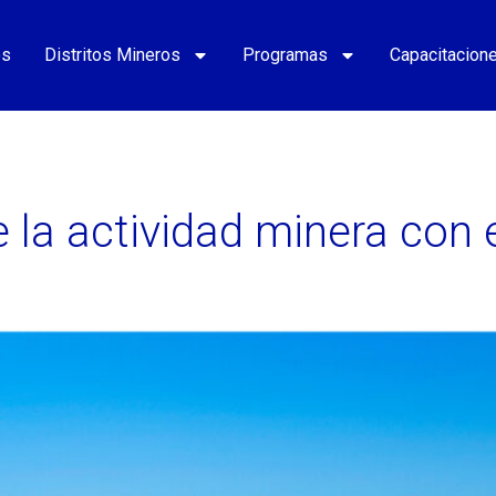
os
Distritos Mineros
Programas
Capacitacion
e la actividad minera con 