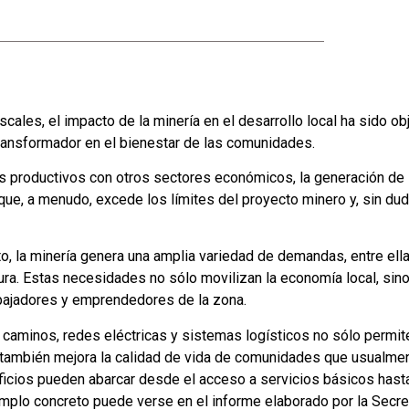
cales, el impacto de la minería en el desarrollo local ha sido ob
ransformador en el bienestar de las comunidades.
s productivos con otros sectores económicos, la generación de
a que, a menudo, excede los límites del proyecto minero y, sin dud
to, la minería genera una amplia variedad de demandas, entre ella
tura. Estas necesidades no sólo movilizan la economía local, sin
bajadores y emprendedores de la zona.
r caminos, redes eléctricas y sistemas logísticos no sólo permit
 también mejora la calidad de vida de comunidades que usualme
ficios pueden abarcar desde el acceso a servicios básicos hast
mplo concreto puede verse en el informe elaborado por la Secre