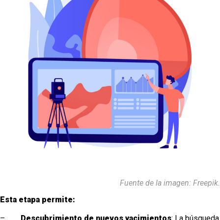
Fuente de la imagen: Freepik.
Esta etapa permite:
–
Descubrimiento de nuevos yacimientos
: La búsqueda