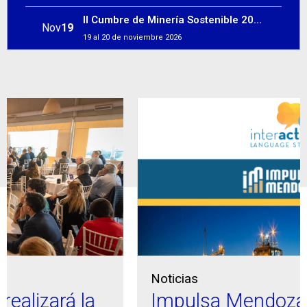
II Cumbre de Minería Sostenible 2026
Nov
19
19 al 20 de noviembre 2026
Noticias
Impulsa Mendoza otorgará 35