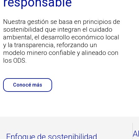
responsable
Nuestra gestión se basa en principios de
sostenibilidad que integran el cuidado
ambiental, el desarrollo económico local
y la transparencia, reforzando un
modelo minero confiable y alineado con
los ODS.
Conocé más
A
Enfoque de sostenibilidad