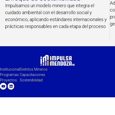
Ad
Impulsamos un modelo minero que integra el
co
cuidado ambiental con el desarrollo social y
pr
económico, aplicando estándares internacionales y
ge
prácticas responsables en cada etapa del proceso.
Institucional
Distritos Mineros
Programas
Capacitaciones
Proyectos
Sostenibilidad