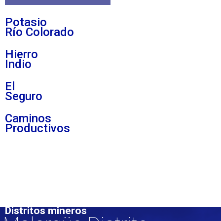
Potasio
Río Colorado
Hierro
Indio
El
Seguro
Caminos
Productivos
Distritos mineros